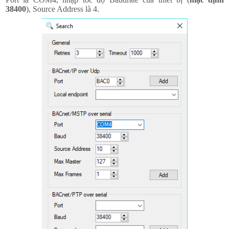
38400
), Source Address là 4.