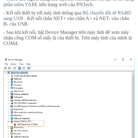
phần mềm YABE
trên trang web của PNTech.
- Kết nối thiết bị với máy tính thông qua
Bộ chuyển đổi từ RS485
sang USB
. Kết nối chân NET+ vào chân A+ và NET- vào chân
B- của USB.
- Sau khi kết nối, bật Device Manager trên máy tính để xem máy
nhận cổng COM số mấy là của thiết bị. Trên máy tính của mình là
COM4.