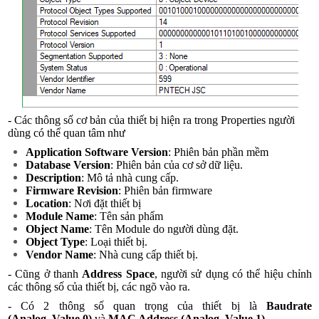
- Các thông số cơ bản của thiết bị hiện ra trong Properties người
dùng có thể quan tâm như
Application Software Version
: Phiên bản phần mềm
Database Version
: Phiên bản của cơ sở dữ liệu.
Description
: Mô tả nhà cung cấp.
Firmware Revision
: Phiên bản firmware
Location
: Nơi đặt thiết bị
Module Name
: Tên sản phẩm
Object Name
: Tên Module do người dùng đặt.
Object Type
: Loại thiết bị.
Vendor Name
: Nhà cung cấp thiết bị.
- Cũng ở thanh
Address Space
, người sử dụng có thể hiệu chỉnh
các thông số của thiết bị, các ngõ vào ra.
- Có 2 thông số quan trọng của thiết bị là
Baudrate
(Analog_Value 0)
và
MAC Address (Analog_Value 1)
.