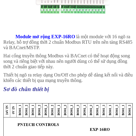
Module mở rộng EXP-16RO
là một module với 16 ngõ ra
Relay, hỗ trợ đồng thời 2 chuẩn Modbus RTU trên nền tảng RS485
và BACnet/MSTP.
Hai cổng truyền thông Modbus và BACnet có thể hoạt động song
song và riêng biệt với nhau nên người dùng có thể sử dụng đồng
thời 2 chuẩn giao tiếp này.
Thiết bị ngõ ra relay dạng On/Off cho phép dễ dàng kết nối và điều
khiển các thiết bị qua mạng truyền thông.
Sơ đồ chân thiết bị