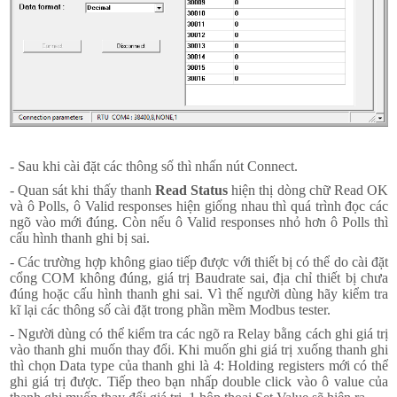
- Sau khi cài đặt các thông số thì nhấn nút Connect.
- Quan sát khi thấy thanh
Read Status
hiện thị dòng chữ Read OK
và ô Polls, ô Valid responses hiện giống nhau thì quá trình đọc các
ngõ vào mới đúng. Còn nếu ô Valid responses nhỏ hơn ô Polls thì
cấu hình thanh ghi bị sai.
- Các trường hợp không giao tiếp được với thiết bị có thể do cài đặt
cổng COM không đúng, giá trị Baudrate sai, địa chỉ thiết bị chưa
đúng hoặc cấu hình thanh ghi sai. Vì thế người dùng hãy kiểm tra
kĩ lại các thông số cài đặt trong phần mềm Modbus tester.
- Người dùng có thể kiểm tra các ngõ ra Relay bằng cách ghi giá trị
vào thanh ghi muốn thay đổi. Khi muốn ghi giá trị xuống thanh ghi
thì chọn Data type của thanh ghi là 4: Holding registers mới có thể
ghi giá trị được. Tiếp theo bạn nhấp double click vào ô value của