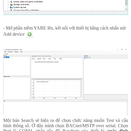
- Mở phần mềm YABE lên, kết nối với thiết bị bằng cách nhấn nút
Add device
Một bản Search sẽ hiện ra để chọn chức năng muốn Test và cấu
hình thông số. Ở đây mình chọn BACnet/MSTP over serial. Chọn
Port là COM4, nhập tốc độ Baudrate của thiết bị (
mặc định