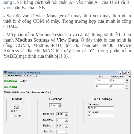
sang USB
bằng cách kết nối chân A+ vào chân A+ của USB và B-
vào chân B- của USB.
- Sau đó vào Device Manager của máy tính xem máy tính nhận
thiết bị ở cổng COM số mấy. Trong trường hợp của mình là cổng
COM4.
- Mở phần mềm Modbus Tester lên và cài đặt thông số thiết bị bên
thanh
Modbus Settings
và
View Data
. Ở đây thiết bị của mình là
cổng COM4, Modbus RTU, tốc độ baudrate 38400. Device
Address là địa chỉ MAC lúc nãy bạn cài đặt trong phần mềm
YABE( mặc định của thiết bị là 0).