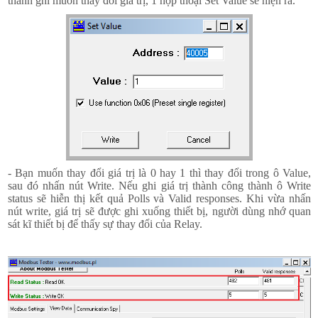
thanh ghi muốn thay đổi giá trị, 1 hộp thoại Set Value sẽ hiện ra.
- Bạn muốn thay đổi giá trị là 0 hay 1 thì thay đổi trong ô Value,
sau đó nhấn nút Write. Nếu ghi giá trị thành công thành ô Write
status sẽ hiễn thị kết quả Polls và Valid responses. Khi vừa nhấn
nút write, giá trị sẽ được ghi xuống thiết bị, người dùng nhớ quan
sát kĩ thiết bị để thấy sự thay đổi của Relay.