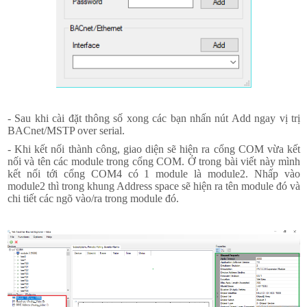
- Sau khi cài đặt thông số xong các bạn nhấn nút Add ngay vị trị
BACnet/MSTP over serial.
- Khi kết nối thành công, giao diện sẽ hiện ra cổng COM vừa kết
nối và tên các module trong cổng COM. Ở trong bài viết này mình
kết nối tới cổng COM4 có 1 module là module2. Nhấp vào
module2 thì trong khung Address space sẽ hiện ra tên module đó và
chi tiết các ngõ vào/ra trong module đó.