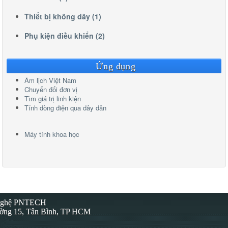
Thiết bị không dây (1)
Phụ kiện điều khiển (2)
Ứng dụng
Âm lịch Việt Nam
Chuyển đổi đơn vị
Tìm giá trị linh kiện
Tính dòng điện qua dây dẫn
Máy tính khoa học
 Nghệ PNTECH
ường 15, Tân Bình, TP HCM