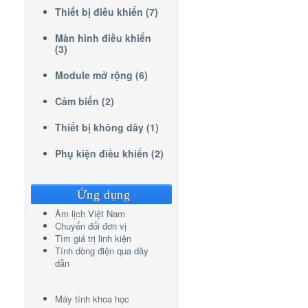
Thiết bị điều khiển (7)
Màn hình điều khiển
(3)
Module mở rộng (6)
Cảm biến (2)
Thiết bị không dây (1)
Phụ kiện điều khiển (2)
Ứng dụng
Âm lịch Việt Nam
Chuyển đổi đơn vị
Tìm giá trị linh kiện
Tính dòng điện qua dây
dẫn
Máy tính khoa học