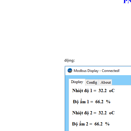
động: