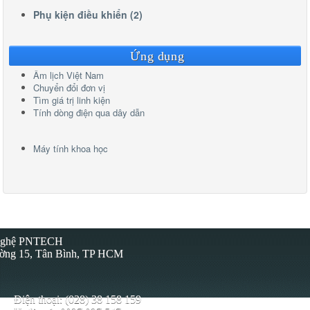
Phụ kiện điều khiển (2)
Ứng dụng
Âm lịch Việt Nam
Chuyển đổi đơn vị
Tìm giá trị linh kiện
Tính dòng điện qua dây dẫn
Máy tính khoa học
 Nghệ PNTECH
ường 15, Tân Bình, TP HCM
Điện thoại: (028) 38 158 159