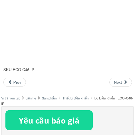
SKU
ECO-C46-IP
Prev
Next
Vị trí hiện tại:
Liên hệ
Sản phẩm
Thiết bị điều khiển
Bộ Điều Khiển | ECO-C46-
IP