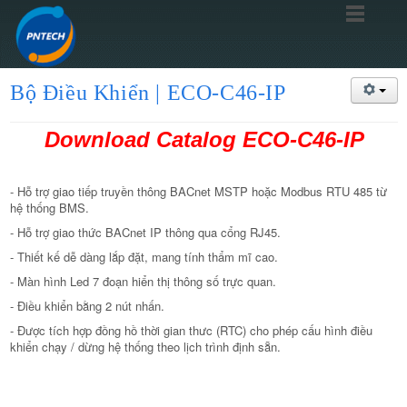
Bộ Điều Khiển | ECO-C46-IP
Download Catalog ECO-C46-IP
- Hỗ trợ giao tiếp truyền thông BACnet MSTP hoặc Modbus RTU 485 từ
hệ thống BMS.
- Hỗ trợ giao thức BACnet IP thông qua cổng RJ45.
- Thiết kế dễ dàng lắp đặt, mang tính thẩm mĩ cao.
- Màn hình Led 7 đoạn hiển thị thông số trực quan.
- Điều khiển bằng 2 nút nhấn.
- Được tích hợp đồng hồ thời gian thưc (RTC) cho phép cấu hình điều
khiển chạy / dừng hệ thống theo lịch trình định sẵn.