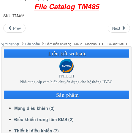
File Catalog TM485
SKU
TM485
Prev
Next
Vị trí hiện tại:
Sản phẩm
Cảm biến nhiệt độ TM485 - Modbus RTU - BACnet MSTP
Liên kết website
PNTECH
Nhà cung cấp cảm biến chuyên dụng cho hệ thống HVAC
Sản phẩm
Mạng điều khiển (2)
Điều khiển trung tâm BMS (2)
Thiết bị điều khiển (7)